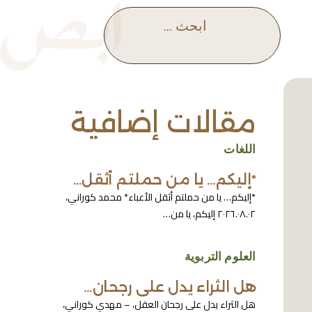
ابحث ...
مقالات إضافية
اللغات
*إليكم… يا من حملتم أثقل…
*إليكم… يا من حملتم أثقل الأعباء* محمد كوراني،
٢٠٢٦.٠٨.٠٢ إليكم، يا من…
العلوم التربوية
هل الثراء يدل على رجحان…
هل الثراء يدل على رجحان العقل، – مهدي كوراني،