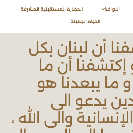
النوافذ
الحضارة المستقبلية المشرقة
الحياة الجميلة
فنا أن لبنان بكل
إكتشفنا أن ما
و ما يبعدنا هو
دين يدعو الى
لإنسانية والى الله ،