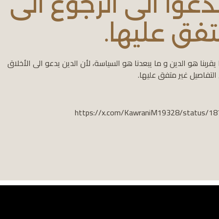
عوا الى الرجوع الى
تفق عليها.
يقربنا هو الدين و ما يبعدنا هو السياسة، لأن الدين يدعو الى الأخلاق
 التفاصيل غير متفق عليها.
https://x.com/KawraniM19328/status/