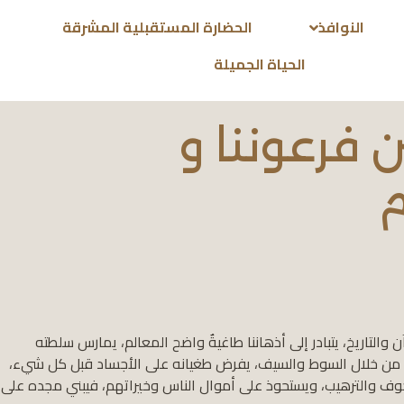
النوافذ
الحضارة المستقبلية المشرقة
الحياة الجميلة
ن فرعوننا و
التاريخ، يتبادر إلى أذهاننا طاغيةٌ واضح المعالم، يمارس سلطته
ناس من خلال السوط والسيف، يفرض طغيانه على الأجساد قبل كل شيء،
لخوف والترهيب، ويستحوذ على أموال الناس وخيراتهم، فيبني مجده على