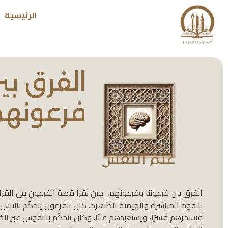
الرئيسية
الفرق بي
فرعونهم
علم النفس
الفرق بين فرعوننا وفرعونهم، حين نقرأ قصة الفرعون في القرآن و
بالقوة المباشرة والهيمنة الظاهرة. كان الفرعون يتحكّم بال
فيسخّرهم قسرًا، ويستعبدهم علنًا. وكان يتحكّم بالنفوس عبر ا