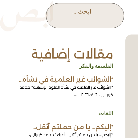
ابحث ...
مقالات إضافية
الفلسفة والفكر
*الشوائب غير العلمية في نشأة…
*الشوائب غير العلمية في نشأة العلوم الإنسانية* محمد
كوراني ، ٢٠٢٦.٠٨.٠٦ –…
اللغات
*إليكم… يا من حملتم أثقل…
*إليكم… يا من حملتم أثقل الأعباء* محمد كوراني،