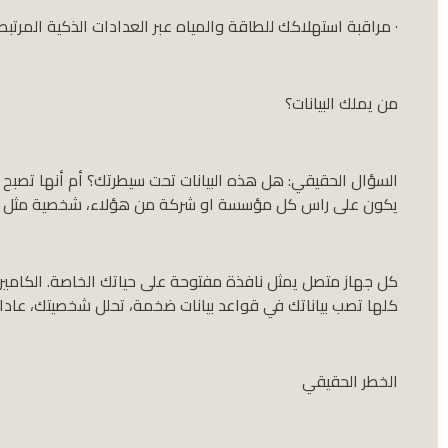
· مراقبة استهلاكك للطاقة والمياه عبر العدادات الذكية المرتبط
من يملك البيانات؟
السؤال الحقيقي: هل هذه البيانات تحت سيطرتك؟ أم أنها تصبح 
يكون على راس كل مؤسسة او شركة من هؤلاء، شخصية مثل ترا
كل جهاز متصل يمثل نافذة مفتوحة على حياتك الخاصة. الكاميرات ا
كلها تصب بياناتك في قواعد بيانات ضخمة، تحلل شخصيتك، عادات
الخطر الحقيقي