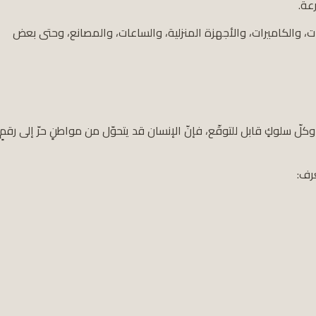
ارات، والكاميرات، والأجهزة المنزلية، والساعات، والمصانع، وحتى بعض
كلّ سلوكٍ قابل للتوقّع، فإنّ الإنسان قد يتحوّل من مواطنٍ حرّ إلى رقمٍ
رف: