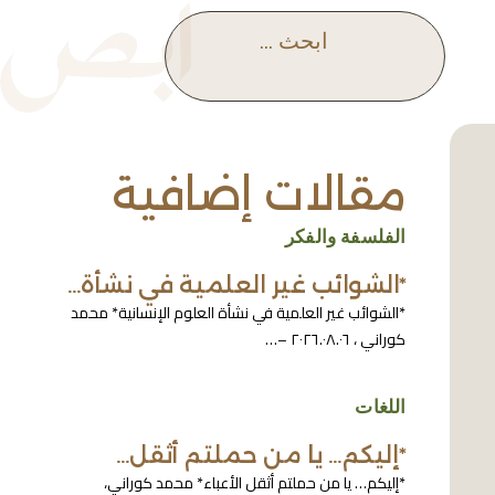
ابحث ...
مقالات إضافية
الفلسفة والفكر
*الشوائب غير العلمية في نشأة…
*الشوائب غير العلمية في نشأة العلوم الإنسانية* محمد
كوراني ، ٢٠٢٦.٠٨.٠٦ –…
اللغات
*إليكم… يا من حملتم أثقل…
*إليكم… يا من حملتم أثقل الأعباء* محمد كوراني،