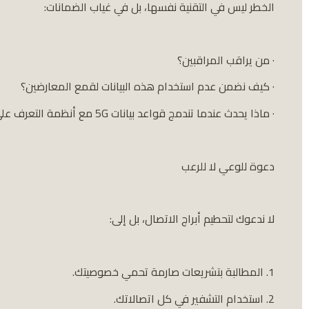
الخطر ليس في التقنية نفسها، بل في غياب الضمانات:
· من يراقب المراقبين؟
· كيف نضمن عدم استخدام هذه البيانات لقمع المعارضين؟
· ماذا يحدث عندما تندمج قواعد بيانات 5G مع أنظمة التعرف على الوجه والذكاء الاصطناعي؟
دعوة للوعي لا للرعب
لا ندعوك لتحطيم أبراج الاتصال، بل إلى:
1. المطالبة بتشريعات صارمة تحمي خصوصيتك.
2. استخدام التشفير في كل اتصالاتك.