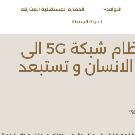
النوافذ
الحضارة المستقبلية المشرقة
الحياة الجميلة
هل يتحول نظام شبكة 5G الى
لانسان و تستبعد
 الجنوبية للبنان في مكان خال من الهواتف و الانترنت و حتى الاجهزة