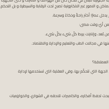
 يدخل عصرًا أكثر راحةً وذكاءً وسرعة.
ن بُعد، وإنترنت يربط كلّ شيء بكلّ شيء.
منها في مجالات الطب والتعليم والإدارة والاقتصاد.
العملاقة؟
لجهة التي تتحكّم بها، وفي العقلية التي تستخدمها لإدارة
ث تحفظ أفكاره، والكاميرات تلاحقه في الشوارع، والخوارزميات