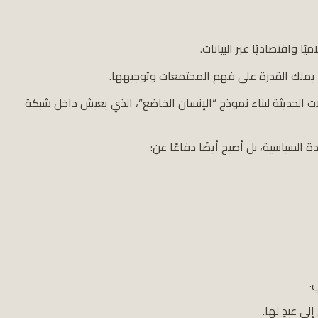
ًا واقتصاديًا عبر البيانات.
ات يملك القدرة على فهم المجتمعات وتوجيهها.
ت الحديثة لبناء نموذج “الإنسان الخاضع”، الذي يعيش داخل شبكة
ة السياسية، بل أصبح أيضًا دفاعًا عن:
.
ى عبدٍ لها.