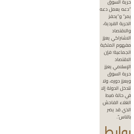
حرية السوق
“دعه يعمل دعه
يمر” و”يحفز
الحرية الفردية،
والاقتصاد
الاشتراكي يعزز
مفهوم الملكية
الجماعية؛ فإن
الاقتصاد
الإسلامي يعزز
حرية السوق
ويعزز دوره، ولا
تتدخل الدولة إلا
في حالة ضبط
الغلاء الفاحش
الذي قد يضر
بالناس”.
روابط