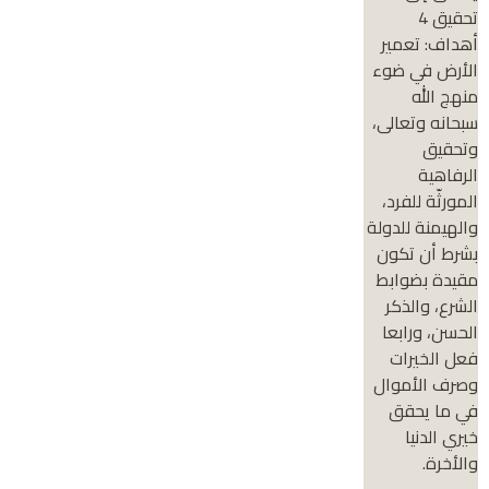
تحقيق 4
أهداف: تعمير
الأرض في ضوء
منهج الله
سبحانه وتعالى،
وتحقيق
الرفاهية
المورثّة للفرد،
والهيمنة للدولة
بشرط أن تكون
مقيدة بضوابط
الشرع، والذكر
الحسن، ورابعا
فعل الخيرات
وصرف الأموال
في ما يحقق
خيري الدنيا
والأخرة.