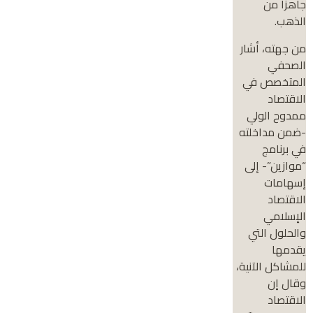
جاهزا من
الذهب.
من جهته، أشار
الصحفي
المتخصص في
الاقتصاد
ممدوح الولي
-ضمن مداخلته
في برنامج
“موازين”- إلى
إسهامات
الاقتصاد
الإسلامي
والحلول التي
يقدمها
للمشاكل الآنية،
وقال إن
الاقتصاد