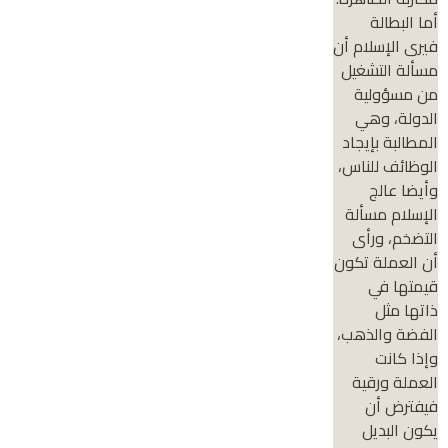
أما البطالة
فيرى الإسلام أن
مسألة التشغيل
من مسؤولية
الدولة، وهي
المطالبة بإيجاد
الوظائف للناس،
وأيضا عالج
الإسلام مسألة
التضخم، ورأى
أن العملة تكون
قيمتها في
ذاتها مثل
الفضة والذهب،
وإذا كانت
العملة ورقية
فيفترض أن
يكون البديل