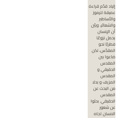
إلياد قدّم قراءة
عميقة للرموز
والأساطير
والشعائر، وبيّن
أن الإنسان
يحمل نزوعًا
فطريًا نحو
المقدّس، لكن
ضاعوا بين
المقدس
الحقيقي و
المقدس
المزيف و بدلا
من البحث عن
المقدس
الحقيقي. بحثوا
عن شعور
الانسان تجاه