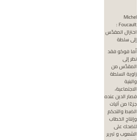
Michel
Foucault :
اختزال المقدّس
إلى سلطة
أما فوكو فقد
نظر إلى
المقدّس من
زاوية السلطة
والبنية
الاجتماعية،
فصار الدين عنده
جزءًا من آليات
الضبط والتحكم
وإنتاج الخطاب
للضحك على
الشعوب و تبرير