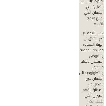
بفكرة “الإنسان
الأعلى”، أي
الإنسان الذي
يصنع قيمه
بنفسه.
لكن النتيجة لم
تكن التحرّر، بل
انهيار المعايير
وولادة العدمية
والفوضى
المغشى بالعلم
والتطور
والتكنولوجيا؛ لأن
الإنسان حين
ينفصل عن
المطلق يفقد
الميزان الذي
يضبط الخير