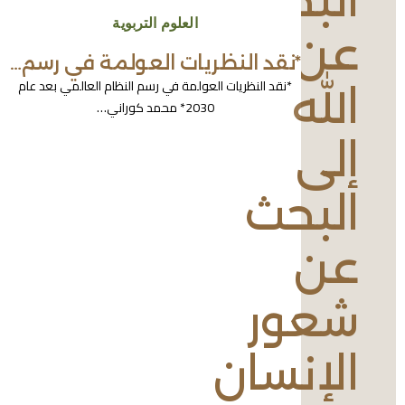
البحث
العلوم التربوية
عن
*نقد النظريات العولمة في رسم…
*نقد النظريات العولمة في رسم النظام العالمي بعد عام
الله
2030* محمد كوراني…
إلى
البحث
عن
شعور
الإنسان