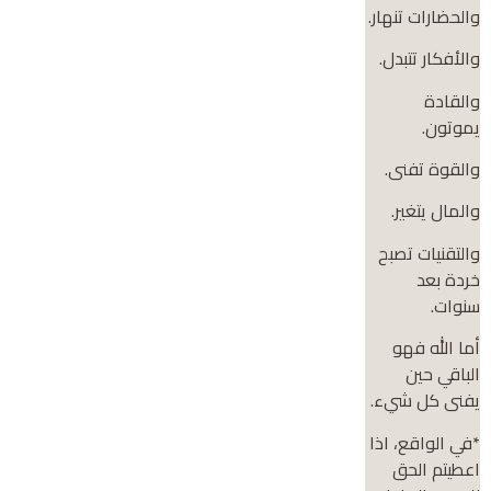
والحضارات تنهار.
والأفكار تتبدل.
والقادة
يموتون.
والقوة تفنى.
والمال يتغير.
والتقنيات تصبح
خردة بعد
سنوات.
أما الله فهو
الباقي حين
يفنى كل شيء.
*في الواقع، اذا
اعطيتم الحق