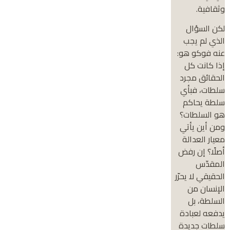
وثقافية.
لكن السؤال
الذي لم يجب
عنه فوكو هو:
إذا كانت كل
الحقائق مجرد
سلطات، فبأي
سلطة يحاكم
هو السلطات؟
ومن أين يأتي
معيار العدالة
أصلًا؟ إن رفض
المقدّس
الحقيقي لا يحرّر
الإنسان من
السلطة، بل
يدفعه لعبادة
سلطات جديدة