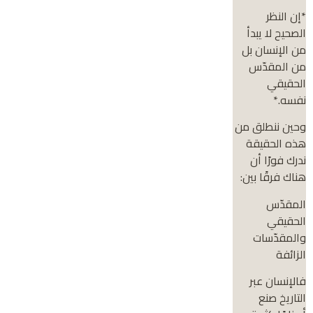
*إن النظر
الصحيح لا يبدأ
من الإنسان بل
من المقدّس
الحقيقي
نفسه.*
وحين ننطلق من
هذه الحقيقة
ندرك فورًا أن
هناك فرقًا بين:
المقدّس
الحقيقي
والمقدّسات
الزائفة
فالإنسان عبر
التاريخ صنع