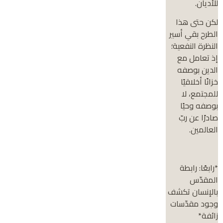
للأديان.
لكن حتى هذا
الطرح بقي أسير
النظرة النفعية؛
إذ تعامل مع
الدين بوصفه
خزانًا أخلاقيًا
للمجتمع، لا
بوصفه وحيًا
صادرًا عن ربّ
العالمين.
*رابعًا: رابطة
المقدّس
بالإنسان تكشف
وجود مقدّسات
زائفة*