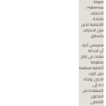
Jürgen
Habermas :
الاعتراف
بالحاجة
الأخلاقية للدين
دون الاعتراف
بالمطلق
هابرماس أدرك
أن الحداثة
فشلت في إنتاج
منظومة
أخلاقية مستقرة
دون الإرث
الديني، ولذلك
دعا إلى
الاستفادة من
المخزون
الأخلاقي