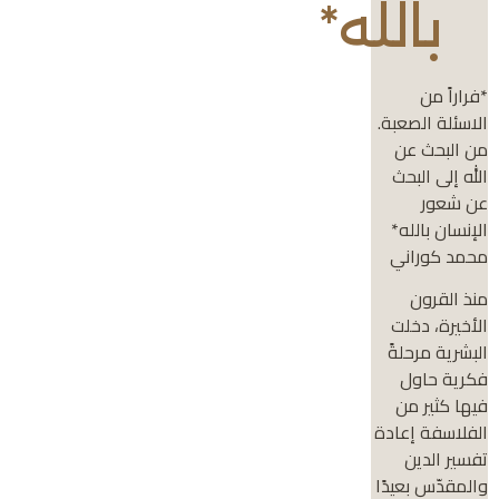
بالله*
*فراراً من
الاسئلة الصعبة.
من البحث عن
الله إلى البحث
عن شعور
الإنسان بالله*
محمد كوراني
منذ القرون
الأخيرة، دخلت
البشرية مرحلةً
فكرية حاول
فيها كثير من
الفلاسفة إعادة
تفسير الدين
والمقدّس بعيدًا