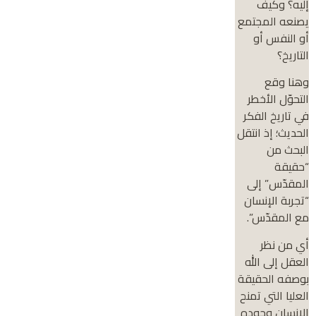
إليه؟ وكيف
يصنعه المجتمع
أو النفس أو
التاريخ؟
وهنا وقع
التحوّل الأخطر
في تاريخ الفكر
الحديث؛ إذ انتقل
البحث من
“حقيقة
المقدّس” إلى
“تجربة الإنسان
مع المقدّس”.
أي من نظر
العقل إلى الله
بوصفه الحقيقة
العليا التي تمنح
الإنسان وجوده