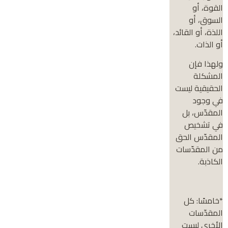
القوة، أو
السوق، أو
اللذة، أو القائد،
أو الذات.
ولهذا فإن
المشكلة
الحقيقية ليست
في وجود
المقدّس، بل
في تشخيص
المقدّس الحق
من المقدّسات
الكاذبة.
*خامسًا: كل
المقدّسات
الأخرى ليست