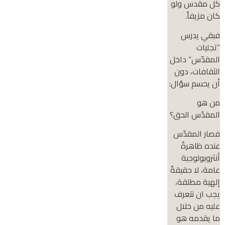
كل مقدس ولو
كان مزيفاً.
فبقي يدرس
“تجليات
المقدّس” داخل
الثقافات، دون
أن يحسم سؤال:
من هو
المقدّس الحق؟
فصار المقدّس
عنده ظاهرةً
أنثروبولوجية
عامة، لا حقيقةً
إلهية مطلقة،
يجب ان نتعرف
عليه من خلال
ما يقدمه هو