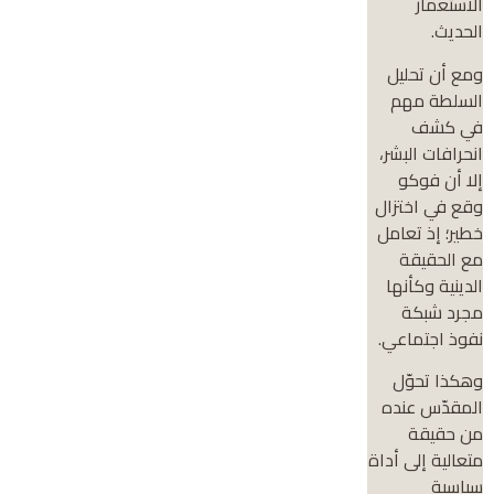
الاستعمار
الحديث.
ومع أن تحليل
السلطة مهم
في كشف
انحرافات البشر،
إلا أن فوكو
وقع في اختزال
خطير؛ إذ تعامل
مع الحقيقة
الدينية وكأنها
مجرد شبكة
نفوذ اجتماعي.
وهكذا تحوّل
المقدّس عنده
من حقيقة
متعالية إلى أداة
سياسية