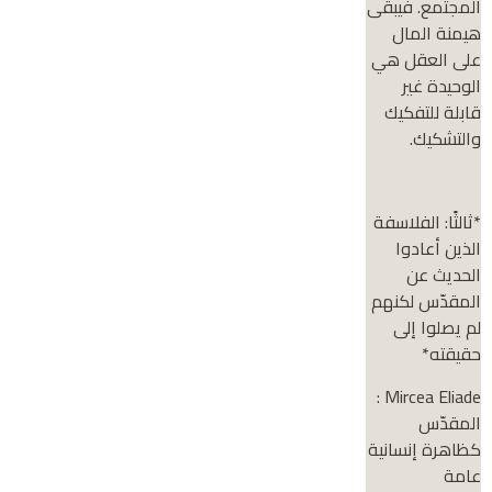
المجتمع. فيبقى
هيمنة المال
على العقل هي
الوحيدة غير
قابلة للتفكيك
والتشكيك.
*ثالثًا: الفلاسفة
الذين أعادوا
الحديث عن
المقدّس لكنهم
لم يصلوا إلى
حقيقته*
Mircea Eliade :
المقدّس
كظاهرة إنسانية
عامة