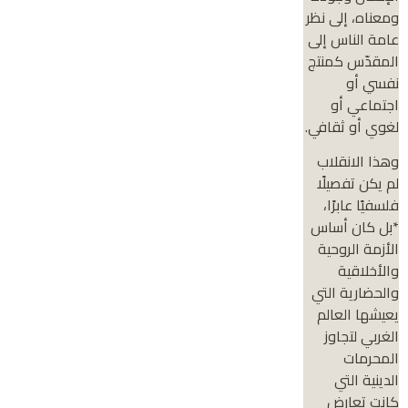
ومعناه، إلى نظر
عامة الناس إلى
المقدّس كمنتج
نفسي أو
اجتماعي أو
لغوي أو ثقافي.
وهذا الانقلاب
لم يكن تفصيلًا
فلسفيًا عابرًا،
*بل كان أساس
الأزمة الروحية
والأخلاقية
والحضارية التي
يعيشها العالم
الغربي لتجاوز
المحرمات
الدينية التي
كانت تعارض