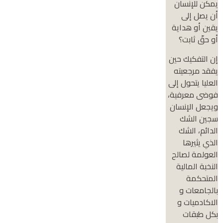
يمكن للإنسان
أن يصل إلى
يقين أو هداية
أو حقّ ثابت؟
إن التفكيك حين
يفقد مرجعيته
العليا يتحول إلى
فوضى معرفية،
ويجعل الإنسان
سجين الشك
الدائم، الشك
الذي يثيرها
العولمة لصالح
النخبة المالية
المتحكمة
بالجامعات و
الاكادميات و
بكل طبقات