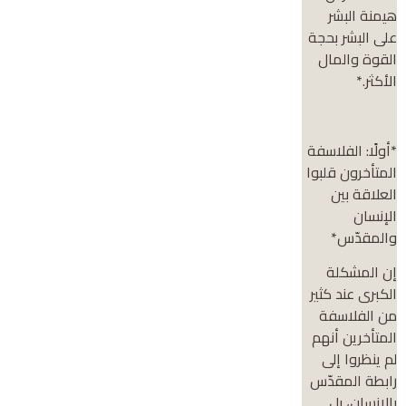
هيمنة البشر
على البشر بحجة
القوة والمال
الأكثر.*
*أولًا: الفلاسفة
المتأخرون قلبوا
العلاقة بين
الإنسان
والمقدّس*
إن المشكلة
الكبرى عند كثير
من الفلاسفة
المتأخرين أنهم
لم ينظروا إلى
رابطة المقدّس
بالإنسان، بل