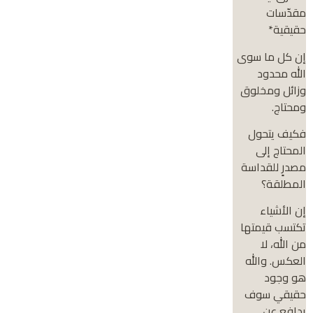
مقدّسات
حقيقية*
إن كل ما سوى
الله محدود
وزائل ومخلوق
ومحتاج.
فكيف يتحول
المحتاج إلى
مصدرٍ للقداسة
المطلقة؟
إن الأشياء
تكتسب قيمتها
من الله، لا
العكس. والله
هو وجود
حقيقي سوف
يدافع عن